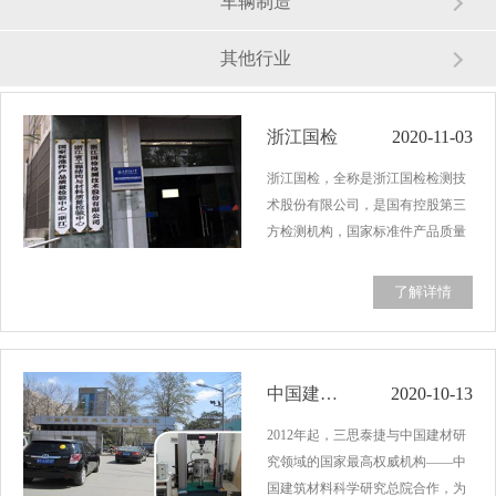
车辆制造
其他行业
浙江国检
2020-11-03
浙江国检，全称是浙江国检检测技
术股份有限公司，是国有控股第三
方检测机构，国家标准件产品质量
监督检验中心之一。2018年12月，
三思泰捷的多工位高温拉力试验机
了解详情
连续多批订单交付，最新用户便是
浙江国检。浙江国检是全国质监系
统事转企改革…...
中国建筑材料科学研究总院
2020-10-13
2012年起，三思泰捷与中国建材研
究领域的国家最高权威机构——中
国建筑材料科学研究总院合作，为