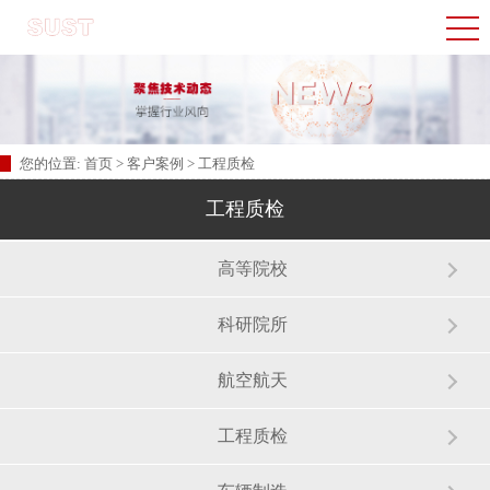
您的位置:
首页
>
客户案例
>
工程质检
工程质检
高等院校
科研院所
航空航天
工程质检