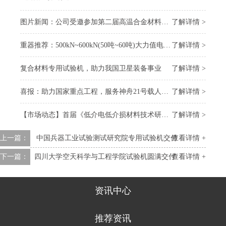
图片新闻：公司受邀参加第二届高温合金材料大会
了解详情 >
重器推荐：500kN~600kN(50吨~60吨)大力值电子万能试验机
了解详情 >
复合材料专用试验机，助力我国卫星装备事业
了解详情 >
喜报：助力国家重点工程，服务神舟21号载人飞船 “上太空”
了解详情 >
【市场动态】首届《低介电低介损材料技术研讨会》召开，我司受邀参会
了解详情 >
上一篇：
中国兵器工业试验测试研究院专用试验机交付
查看详情 +
下一篇：
​四川大学空天科学与工程学院试验机圆满交付
查看详情 +
资讯中心
推荐资讯