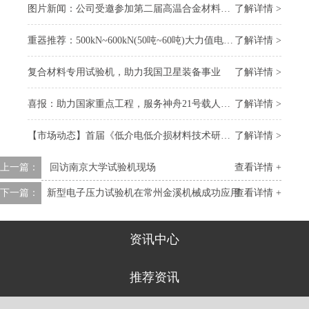
图片新闻：公司受邀参加第二届高温合金材料大会
了解详情 >
重器推荐：500kN~600kN(50吨~60吨)大力值电子万能试验机
了解详情 >
复合材料专用试验机，助力我国卫星装备事业
了解详情 >
喜报：助力国家重点工程，服务神舟21号载人飞船 “上太空”
了解详情 >
【市场动态】首届《低介电低介损材料技术研讨会》召开，我司受邀参会
了解详情 >
上一篇：
回访南京大学试验机现场
查看详情 +
下一篇：
​新型电子压力试验机在常州金溪机械成功应用
查看详情 +
资讯中心
推荐资讯