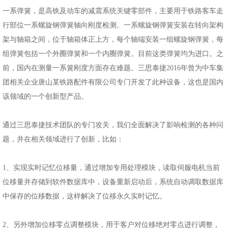
一系弹簧，是高铁及动车的减震系统关键零部件，主要用于铁路客车走
行部位一系螺旋钢弹簧轴向刚度检测。一系螺旋钢弹簧安装在转向架构
架与轴箱之间，位于轴箱体正上方，每个轴端安装一组螺旋钢弹簧，每
组弹簧包括一个外圈弹簧和一个内圈弹簧。目前这类弹簧均为进口。之
前，国内在测量一系簧刚度方面存在难题。三思泰捷2016年曾为中车集
团相关企业唐山某铁路配件有限公司专门开发了此种设备，这也是国内
该领域的一个创新型产品。
通过三思泰捷技术团队的专门攻关，我们全面解决了影响检测的各种问
题，并在相关领域进行了创新，比如：
1、实现实时记忆位移量，通过增加专用处理模块，读取伺服电机当前
位移量并存储到软件数据库中，设备重新启动后，系统自动调取数据库
中保存的位移数据，这样解决了位移永久实时记忆。
2、另外增加位移零点调整模块，用于客户对位移绝对零点进行调整，