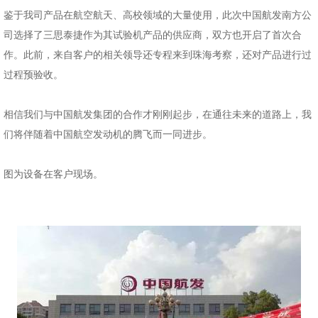
鉴于我司产品在航空航天、高校领域的大量使用，此次中国航发南方公
司选择了三思泰捷作为其试验机产品的供应商，双方也开启了首次合
作。此前，来自客户的相关领导还专程来到珠海考察，还对产品进行过
过程预验收。
相信我们与中国航发集团的合作才刚刚起步，在通往未来的道路上，我
们将伴随着中国航空发动机的腾飞而一同进步。
图为设备在客户现场。