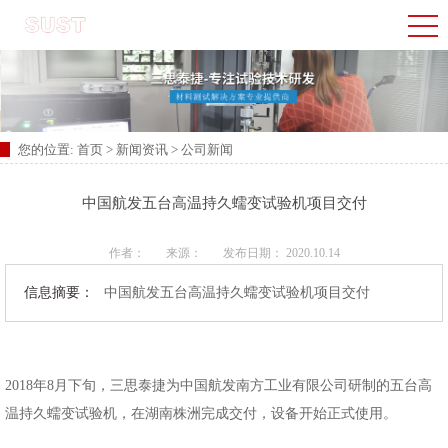
您的位置:
首页
>
新闻资讯
>
公司新闻
​中国航发五台高温持久蠕变试验机项目交付
作者：
来源：
发布日期： 2020.10.14
信息摘要：
​中国航发五台高温持久蠕变试验机项目交付
2018年8月下旬，三思泰捷为中国航发南方工业有限公司研制的五台高
温持久蠕变试验机，在湖南株洲完成交付，设备开始正式使用。