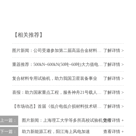
【相关推荐】
图片新闻：公司受邀参加第二届高温合金材料大会
了解详情 >
重器推荐：500kN~600kN(50吨~60吨)大力值电子万能试验机
了解详情 >
复合材料专用试验机，助力我国卫星装备事业
了解详情 >
喜报：助力国家重点工程，服务神舟21号载人飞船 “上太空”
了解详情 >
【市场动态】首届《低介电低介损材料技术研讨会》召开，我司受邀参会
了解详情 >
上一篇：
图片新闻：上海理工大学等多所高校试验机交付
查看详情 +
下一篇：
助力新能源工程，阳江海上风电加速
查看详情 +