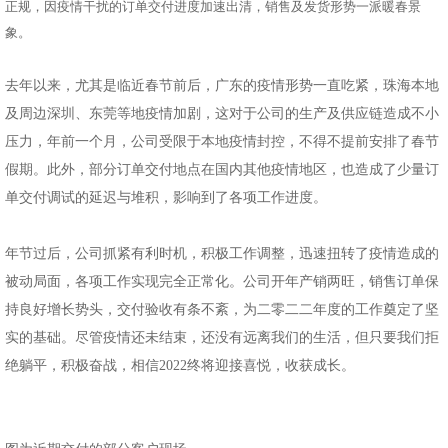
正规，因疫情干扰的订单交付进度加速出清，销售及发货形势一派暖春景
象。
去年以来，尤其是临近春节前后，广东的疫情形势一直吃紧，珠海本地
及周边深圳、东莞等地疫情加剧，这对于公司的生产及供应链造成不小
压力，年前一个月，公司受限于本地疫情封控，不得不提前安排了春节
假期。此外，部分订单交付地点在国内其他疫情地区，也造成了少量订
单交付调试的延迟与堆积，影响到了各项工作进度。
年节过后，公司抓紧有利时机，积极工作调整，迅速扭转了疫情造成的
被动局面，各项工作实现完全正常化。公司开年产销两旺，销售订单保
持良好增长势头，交付验收有条不紊，为二零二二年度的工作奠定了坚
实的基础。尽管疫情还未结束，还没有远离我们的生活，但只要我们拒
绝躺平，积极奋战，相信2022终将迎接喜悦，收获成长。