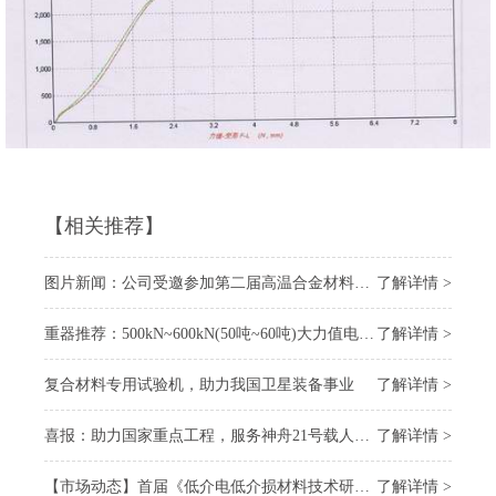
【相关推荐】
图片新闻：公司受邀参加第二届高温合金材料大会
了解详情 >
重器推荐：500kN~600kN(50吨~60吨)大力值电子万能试验机
了解详情 >
复合材料专用试验机，助力我国卫星装备事业
了解详情 >
喜报：助力国家重点工程，服务神舟21号载人飞船 “上太空”
了解详情 >
【市场动态】首届《低介电低介损材料技术研讨会》召开，我司受邀参会
了解详情 >