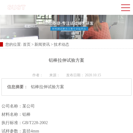
您的位置:
首页
>
新闻资讯
>
技术动态
铝棒拉伸试验方案
作者：
来源：
发布日期： 2020.10.15
信息摘要：
铝棒拉伸试验方案
公司名称：某公司
材料名称：铝棒
执行标准：GB/T228-2002
试样参数：直径4mm