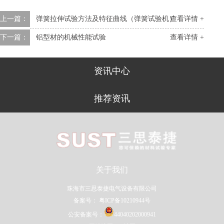
上一篇：
弹簧拉伸试验方法及特征曲线（弹簧试验机）
查看详情 +
下一篇：
铝型材的机械性能试验
查看详情 +
资讯中心
推荐资讯
关于我们
珠海市三思泰捷电气设备有限公司
备案号：
粤ICP备10210944号
公安备案号：
44040202000941