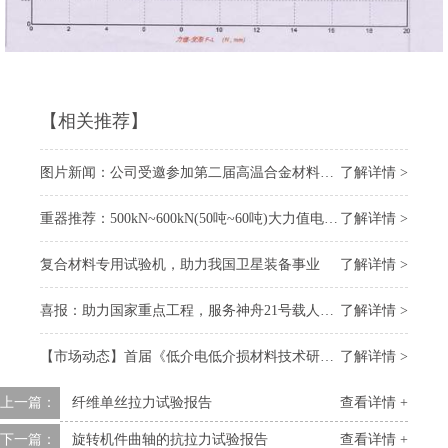
【相关推荐】
图片新闻：公司受邀参加第二届高温合金材料大会
了解详情 >
重器推荐：500kN~600kN(50吨~60吨)大力值电子万能试验机
了解详情 >
复合材料专用试验机，助力我国卫星装备事业
了解详情 >
喜报：助力国家重点工程，服务神舟21号载人飞船 “上太空”
了解详情 >
【市场动态】首届《低介电低介损材料技术研讨会》召开，我司受邀参会
了解详情 >
上一篇：
纤维单丝拉力试验报告
查看详情 +
下一篇：
旋转机件曲轴的抗拉力试验报告
查看详情 +