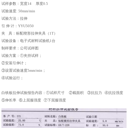
试样参数：宽度14 厚度0.5
试验速度: 50mm/min
试验方法：拉伸
引 伸 计：YYU5050
夹 具：标配楔形拉伸夹具（1T）
试验设备：电子式材料试验机1台
制样要求：公司试样图
试验方案：①夹持试样；
②安装引伸计；
③设置试验速度5mm/min；
④试验运行；
白铁板拉伸试验报告内容：①试样尺寸 ②截面积 ③抗拉力 ④抗拉强度
⑤伸长率 ⑥上屈服强度 ⑦下屈服强度