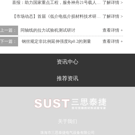
喜报：助力国家重点工程，服务神舟21号载人飞船 “上太空”
了解详情 >
【市场动态】首届《低介电低介损材料技术研讨会》召开，我司受邀参会
了解详情 >
上一篇：
​同轴线的拉力试验机测试研讨
查看详情 +
下一篇：
钢丝规定非比例延伸强度Rp0.2的测量
查看详情 +
资讯中心
推荐资讯
关于我们
珠海市三思泰捷电气设备有限公司