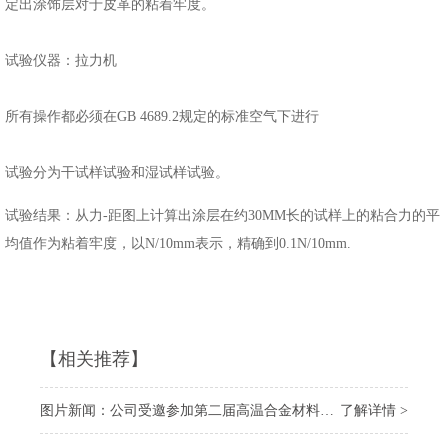
定出涂饰层对于皮革的粘着牢度。
试验仪器：拉力机
所有操作都必须在GB 4689.2规定的标准空气下进行
试验分为干试样试验和湿试样试验。
试验结果：从力-距图上计算出涂层在约30MM长的试样上的粘合力的平
均值作为粘着牢度，以N/10mm表示，精确到0.1N/10mm.
【相关推荐】
图片新闻：公司受邀参加第二届高温合金材料大会
了解详情 >