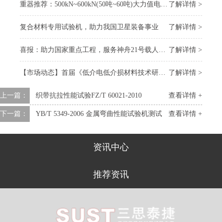
重器推荐：500kN~600kN(50吨~60吨)大力值电子万能试验机
了解详情 >
复合材料专用试验机，助力我国卫星装备事业
了解详情 >
喜报：助力国家重点工程，服务神舟21号载人飞船 “上太空”
了解详情 >
【市场动态】首届《低介电低介损材料技术研讨会》召开，我司受邀参会
了解详情 >
上一篇：
织带抗拉性能试验FZ/T 60021-2010
查看详情 +
下一篇：
YB/T 5349-2006 金属弯曲性能试验机测试
查看详情 +
资讯中心
推荐资讯