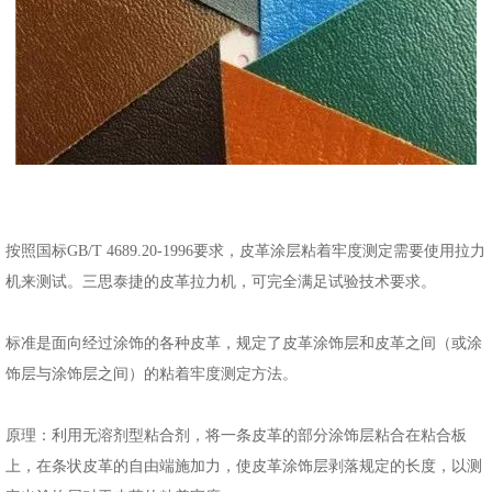
按照国标GB/T 4689.20-1996要求，皮革涂层粘着牢度测定需要使用拉力
机来测试。三思泰捷的皮革拉力机，可完全满足试验技术要求。
标准是面向经过涂饰的各种皮革，规定了皮革涂饰层和皮革之间（或涂
饰层与涂饰层之间）的粘着牢度测定方法。
原理：利用无溶剂型粘合剂，将一条皮革的部分涂饰层粘合在粘合板
上，在条状皮革的自由端施加力，使皮革涂饰层剥落规定的长度，以测