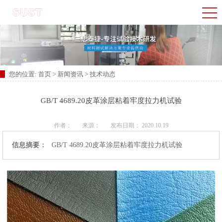
您的位置:
首页
>
新闻资讯
>
技术动态
​GB/T 4689.20皮革涂层粘着牢度拉力机试验
作者：
来源：
发布日期： 2020.10.19
信息摘要：
​GB/T 4689.20皮革涂层粘着牢度拉力机试验