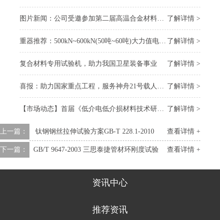
图片新闻：公司受邀参加第二届高温合金材料大会
了解详情 >
重器推荐：500kN~600kN(50吨~60吨)大力值电子万能试验机
了解详情 >
复合材料专用试验机，助力我国卫星装备事业
了解详情 >
喜报：助力国家重点工程，服务神舟21号载人飞船 “上太空”
了解详情 >
【市场动态】首届《低介电低介损材料技术研讨会》召开，我司受邀参会
了解详情 >
上一篇：
钛钢钢丝拉伸试验方案GB-T 228.1-2010
查看详情 +
下一篇：
​GB/T 9647-2003 三思泰捷管材环刚度试验
查看详情 +
资讯中心
推荐资讯