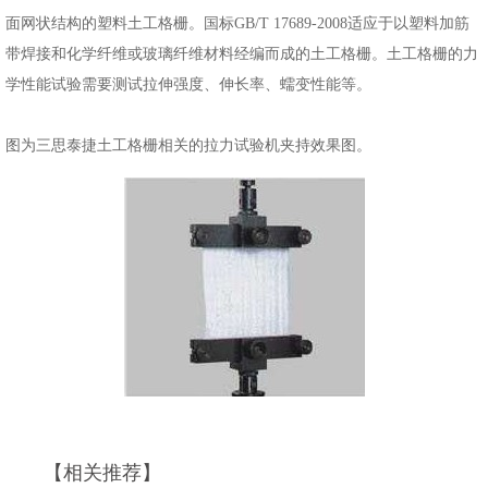
面网状结构的塑料土工格栅。国标GB/T 17689-2008适应于以塑料加筋
带焊接和化学纤维或玻璃纤维材料经编而成的土工格栅。土工格栅的力
学性能试验需要测试拉伸强度、伸长率、蠕变性能等。
图为三思泰捷土工格栅相关的拉力试验机夹持效果图。
【相关推荐】