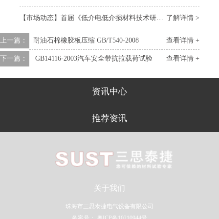
【市场动态】首届《低介电低介损材料技术研讨会》召开，我司受邀参会
了解详情 >
上一篇：
​耐油石棉橡胶板压缩 GB/T540-2008
查看详情 +
下一篇：
GB14116-2003汽车安全带抗拉载荷试验
查看详情 +
资讯中心
推荐资讯
关于我们
珠海市三思泰捷电气设备有限公司
备案号：
粤ICP备10210944号