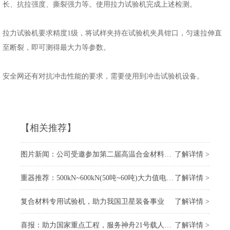
长、抗拉强度、撕裂强力等。使用拉力试验机完成上述检测。
拉力试验机要求精度1级，将试样夹持在试验机夹具钳口，匀速拉伸直
至断裂，即可测得最大力等参数。
安全网还有对抗冲击性能的要求，需要使用到冲击试验机设备。
【相关推荐】
图片新闻：公司受邀参加第二届高温合金材料大会
了解详情 >
重器推荐：500kN~600kN(50吨~60吨)大力值电子万能试验机
了解详情 >
复合材料专用试验机，助力我国卫星装备事业
了解详情 >
喜报：助力国家重点工程，服务神舟21号载人飞船 “上太空”
了解详情 >