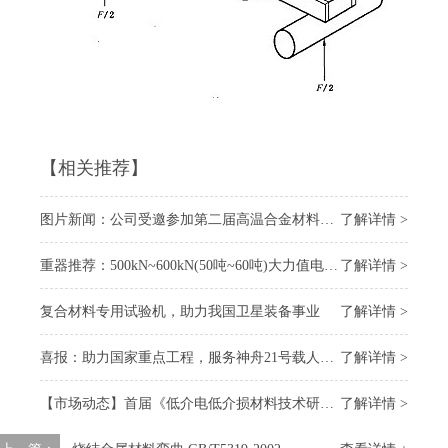
【相关推荐】
图片新闻：公司受邀参加第二届高温合金材料大会
了解详情 >
重器推荐：500kN~600kN(50吨~60吨)大力值电子万能试验机
了解详情 >
复合材料专用试验机，助力我国卫星装备事业
了解详情 >
喜报：助力国家重点工程，服务神舟21号载人飞船 “上太空”
了解详情 >
【市场动态】首届《低介电低介损材料技术研讨会》召开，我司受邀参会
了解详情 >