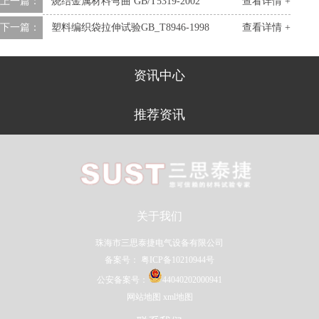
上一篇：
烧结金属材料弯曲 GB/T5319-2002
查看详情 +
下一篇：
塑料编织袋拉伸试验GB_T8946-1998
查看详情 +
资讯中心
推荐资讯
关于我们
珠海市三思泰捷电气设备有限公司
备案号：
粤ICP备10210944号
公安备案号：
44040202000941
网站地图
xml地图