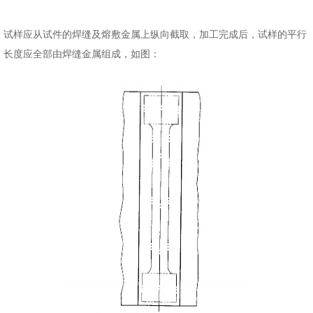
试样应从试件的焊缝及熔敷金属上纵向截取，加工完成后，试样的平行
长度应全部由焊缝金属组成，如图：