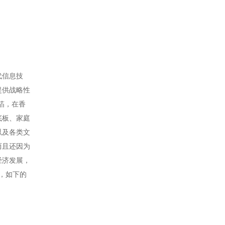
代信息技
提供战略性
铝箔，在香
底板、家庭
以及各类文
而且还因为
经济发展，
，如下的