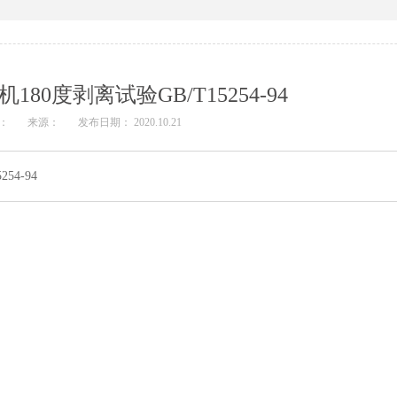
80度剥离试验GB/T15254-94
：
来源：
发布日期： 2020.10.21
54-94