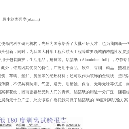
最小剥离强度(σbmin)
责使命的科学研究机构，先后为国家培养了大批科研人才，也为我国新一
源头创新，同时，为我国大科学工程和航天工程等重要领域的跨越性发展
包装防护，生活用品，建筑等。铝箔纸（Aluminium foil），亦作
。此外，铝箔因其优良的特性，广泛用于食品、饮料、香烟、药品、照相
建筑、车辆、船舶、房屋等的绝热材料；还可以作为装饰的金银线、壁纸
属薄膜，不仅具有防潮、气密、遮光、耐磨蚀、保香、无毒无味等优点，
图案和花纹，因而更容易受到人们的青睐。铝箔纸的用途十分广泛，随着
展前景十分广泛。此次该客户委托我司做了铝箔纸的180度剥离试验方案
：