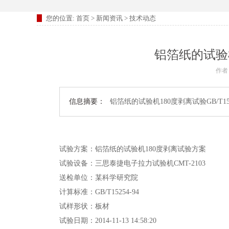
您的位置:
首页
>
新闻资讯
>
技术动态
铝箔纸的试验机1
作者
信息摘要：
铝箔纸的试验机180度剥离试验GB/T152
试验方案：铝箔纸的试验机180度剥离试验方案
试验设备：三思泰捷电子拉力试验机CMT-2103
送检单位：某科学研究院
计算标准：GB/T15254-94
试样形状：板材
试验日期：2014-11-13 14:58:20