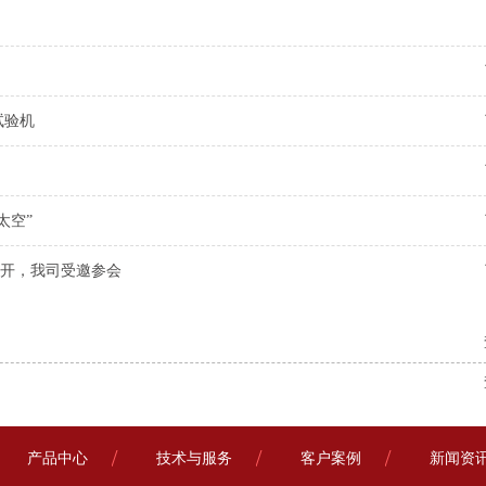
能试验机
太空”
开，我司受邀参会
产品中心
技术与服务
客户案例
新闻资