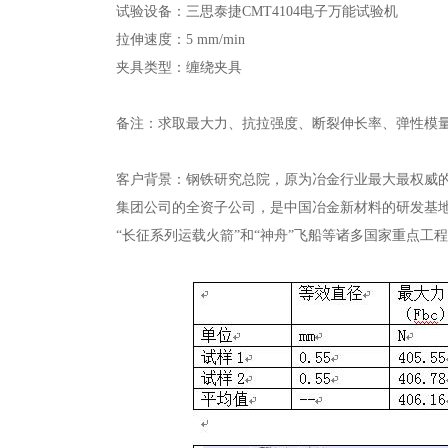
试验设备：三思泰捷CMT4104电子万能试验机
拉伸速度：5 mm/min
夹具类型：缠绕夹具
备注：求取最大力、抗拉强度、断裂伸长率、弹性模量
客户背景：钢铁研究总院，原为冶金行业最大最权威的
集团公司的全资子公司，是中国冶金新材料的研发基地
“长征系列运载火箭”和“神舟”飞船等诸多国家重点