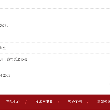
能试验机
太空”
开，我司受邀参会
2005
产品中心
技术与服务
客户案例
新闻资