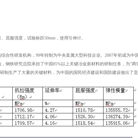
、屈服强度，试验标距50mm，使用引伸计。
综合性研发机构，99年转制为中央直属大型科技企业。2007年初成为中
，钢铁研究总院承担了中国85%以上关键冶金新材料的研制任务，为“两
工程研制生产了大量的关键材料，为中国的国民经济建设和国防建设做出了