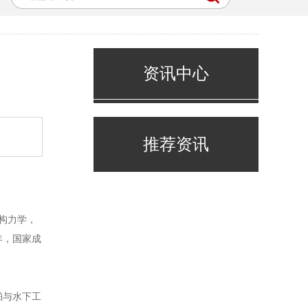
资讯中心
推荐资讯
构力学，
年，国家成
舶与水下工