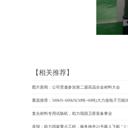
【相关推荐】
图片新闻：公司受邀参加第二届高温合金材料大会
重器推荐：500kN~600kN(50吨~60吨)大力值电子万
复合材料专用试验机，助力我国卫星装备事业
喜报：助力国家重点工程，服务神舟21号载人飞船 “上