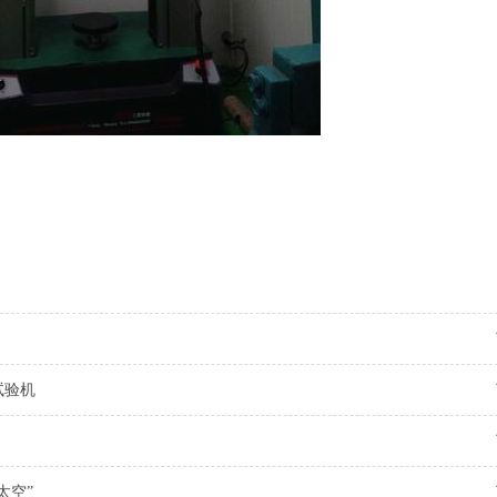
能试验机
太空”