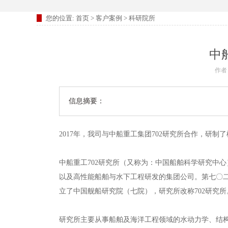
您的位置:
首页
>
客户案例
>
科研院所
中
作者
信息摘要：
2017年，我司与中船重工集团702研究所合作，研
中船重工702研究所（又称为：中国船舶科学研究中
以及高性能船舶与水下工程研发的集团公司。第七〇二研
立了中国舰船研究院（七院），研究所改称702研究所
研究所主要从事船舶及海洋工程领域的水动力学、结