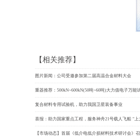
【相关推荐】
图片新闻：公司受邀参加第二届高温合金材料大会
重器推荐：500kN~600kN(50吨~60吨)大力值电子万
复合材料专用试验机，助力我国卫星装备事业
喜报：助力国家重点工程，服务神舟21号载人飞船 “上
【市场动态】首届《低介电低介损材料技术研讨会》召